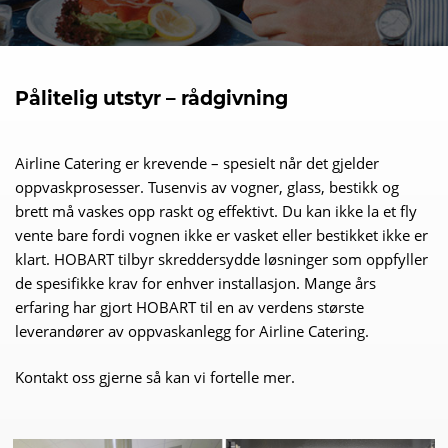
Pålitelig utstyr – rådgivning
Airline Catering er krevende – spesielt når det gjelder
oppvaskprosesser. Tusenvis av vogner, glass, bestikk og
brett må vaskes opp raskt og effektivt. Du kan ikke la et fly
vente bare fordi vognen ikke er vasket eller bestikket ikke er
klart. HOBART tilbyr skreddersydde løsninger som oppfyller
de spesifikke krav for enhver installasjon. Mange års
erfaring har gjort HOBART til en av verdens største
leverandører av oppvaskanlegg for Airline Catering.
Kontakt oss gjerne så kan vi fortelle mer.