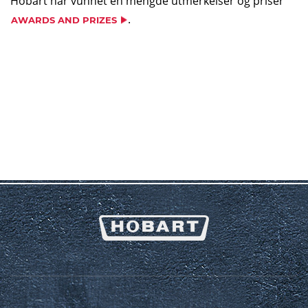
Hobart har vunnet en mengde utmerkelser og priser
.
AWARDS AND PRIZES