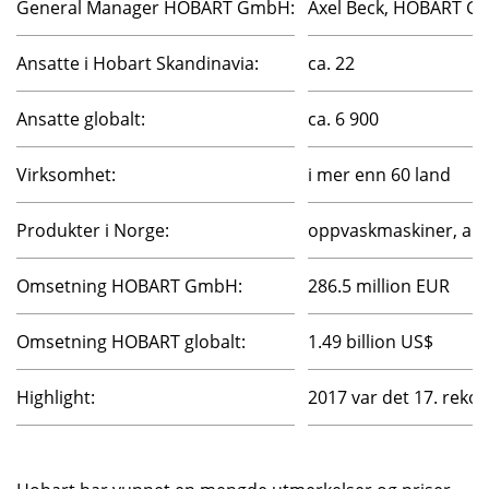
General Manager HOBART GmbH:
Axel Beck, HOBART G
Ansatte i Hobart Skandinavia:
ca. 22
Ansatte globalt:
ca. 6 900
Virksomhet:
i mer enn 60 land
Produkter i Norge:
oppvaskmaskiner, app
Omsetning HOBART GmbH:
286.5 million EUR
Omsetning HOBART globalt:
1.49 billion US$
Highlight:
2017 var det 17. reko