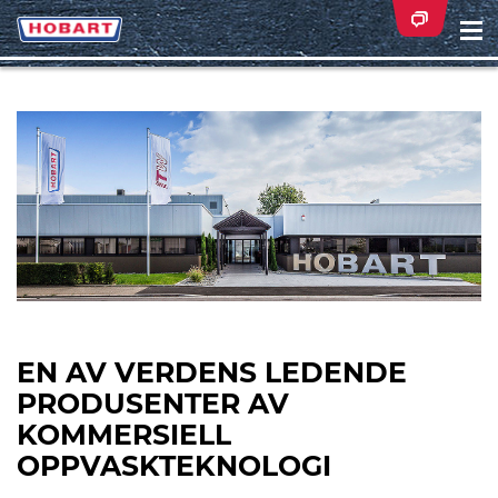
Na
ei
EN AV VERDENS LEDENDE
PRODUSENTER AV
KOMMERSIELL
OPPVASKTEKNOLOGI