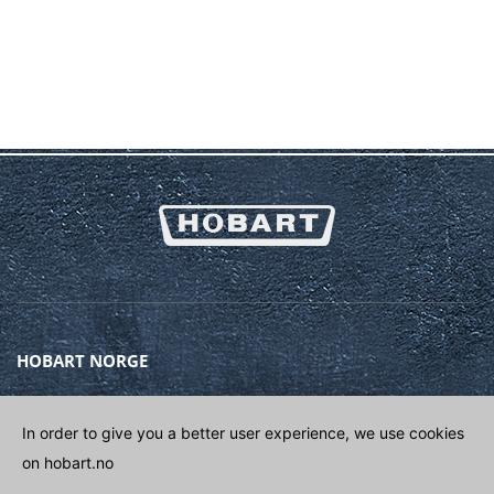
HOBART NORGE
Gamle Drammensvei 120A
1363 HØVIK
In order to give you a better user experience, we use cookies
on hobart.no
Phone
(+47) 67 10 98 00