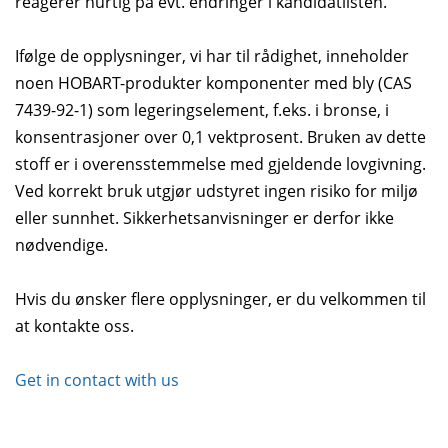
reagerer hurtig på evt. endringer i kandidatlisten.
Ifølge de opplysninger, vi har til rådighet, inneholder
noen HOBART-produkter komponenter med bly (CAS
7439-92-1) som legeringselement, f.eks. i bronse, i
konsentrasjoner over 0,1 vektprosent. Bruken av dette
stoff er i overensstemmelse med gjeldende lovgivning.
Ved korrekt bruk utgjør udstyret ingen risiko for miljø
eller sunnhet. Sikkerhetsanvisninger er derfor ikke
nødvendige.
Hvis du ønsker flere opplysninger, er du velkommen til
at kontakte oss.
Get in contact with us