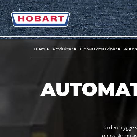
Hjem
Produkter
Oppvaskmaskiner
Autom
AUTOMAT
Ta den trygge 
oppvaskrom avh